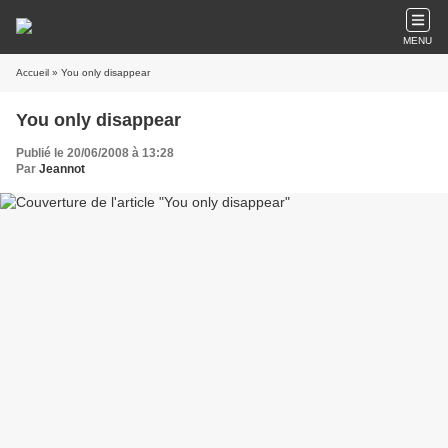
MENU
Accueil
» You only disappear
You only disappear
Publié le 20/06/2008 à 13:28
Par
Jeannot