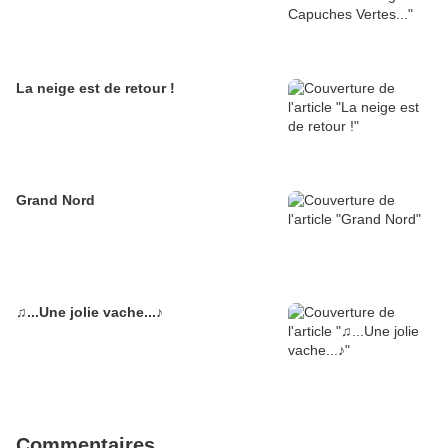
La neige est de retour !
Grand Nord
♫...Une jolie vache...♪
Commentaires