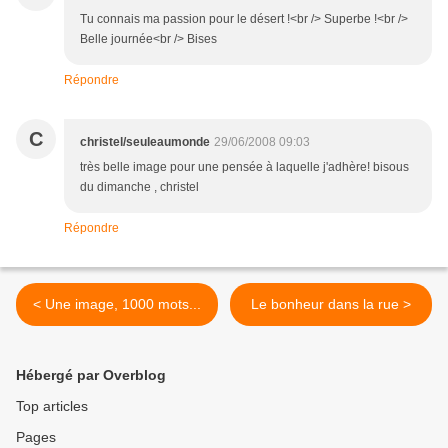
Tu connais ma passion pour le désert !<br /> Superbe !<br />
Belle journée<br /> Bises
Répondre
C
christel/seuleaumonde
29/06/2008 09:03
très belle image pour une pensée à laquelle j'adhère! bisous
du dimanche , christel
Répondre
< Une image, 1000 mots...
Le bonheur dans la rue >
Hébergé par Overblog
Top articles
Pages