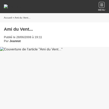
MENU
Accueil
» Ami du Vent...
Ami du Vent...
Publié le 28/06/2008 à 19:11
Par
Jeannot