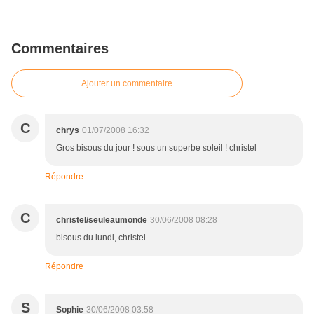
Commentaires
Ajouter un commentaire
C
chrys
01/07/2008 16:32
Gros bisous du jour ! sous un superbe soleil ! christel
Répondre
C
christel/seuleaumonde
30/06/2008 08:28
bisous du lundi, christel
Répondre
S
Sophie
30/06/2008 03:58