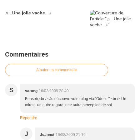
♫...Une jolie vache...♪
Commentaires
Ajouter un commentaire
S
sarang
16/03/2009 20:49
Bonsoir,<br /> Je découvre votre blog via "Odettef".<br /> Un
miroir...un autre regard, une autre perception de soi.
Répondre
J
Jeannot
16/03/2009 21:16