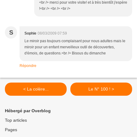
<br /> merci pour votre visite! et à très bientôt j'espère
!<br /> <br /> <br />
S
Sophie
08/03/2009 07:59
Le miroir pas toujours complaisant pour nous adultes mais le
miroir pour un enfant merveilleux outil de découvertes,
d'émois, de questions.<br /> Bisous du dimanche
Répondre
< La colère...
Le N° 100 ! >
Hébergé par Overblog
Top articles
Pages