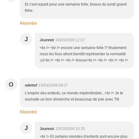
Et c'est reparti pour une semaine folle, bisous du lundi grand
frère.
Répondre
J
Jeannot
16/03/2009 12:07
<br /> <br /> encore une semaine folle !? finalement
nous les fous allont bientôt représenter la normalité
;o)<br /> <br /> <br /> bisous<br /> <br /> <br /> <br />
O
odettef
15/03/2009 09:27
L'empire des enfants, ce monde impénétrable...<br /> Je te
souhaite un bon dimanche et beaucoup de joie avec Titi
Répondre
J
Jeannot
15/03/2009 10:35
<br /> Et certains mondes d'enfants sont encore plus