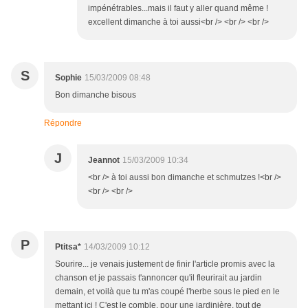
impénétrables...mais il faut y aller quand même !
excellent dimanche à toi aussi<br /> <br /> <br />
S
Sophie
15/03/2009 08:48
Bon dimanche bisous
Répondre
J
Jeannot
15/03/2009 10:34
<br /> à toi aussi bon dimanche et schmutzes !<br />
<br /> <br />
P
Ptitsa*
14/03/2009 10:12
Sourire... je venais justement de finir l'article promis avec la
chanson et je passais t'annoncer qu'il fleurirait au jardin
demain, et voilà que tu m'as coupé l'herbe sous le pied en le
mettant ici ! C'est le comble, pour une jardinière, tout de