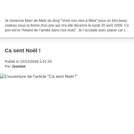
Je remercie Marc de Metz du blog "Vivre nos vies à Metz" pour un très beau
cadeau sous la forme d'un prix qui m'a été décerné le lundi 20 avril 2009. Ce
prix est le "Award de l’amitié dans nos mots". Je l’accepte avec plaisir car ce
prix me permet de...
Ca sent Noël !
Publié le 10/12/2008 à 01:55
Par
Jeannot