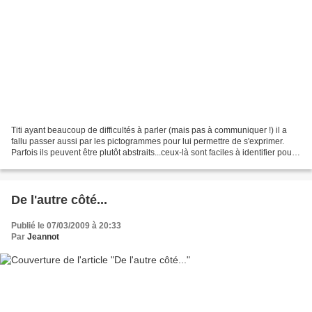
Titi ayant beaucoup de difficultés à parler (mais pas à communiquer !) il a
fallu passer aussi par les pictogrammes pour lui permettre de s'exprimer.
Parfois ils peuvent être plutôt abstraits...ceux-là sont faciles à identifier pour
nous mais pour un...
De l'autre côté...
Publié le 07/03/2009 à 20:33
Par
Jeannot