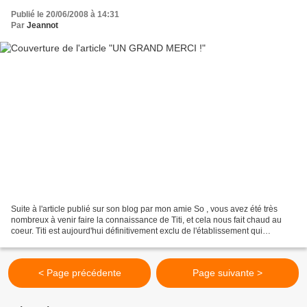
Publié le 20/06/2008 à 14:31
Par
Jeannot
Suite à l'article publié sur son blog par mon amie So , vous avez été très
nombreux à venir faire la connaissance de Titi, et cela nous fait chaud au
coeur. Titi est aujourd'hui définitivement exclu de l'établissement qui
disposait pourtant d'une section...
< Page précédente
Page suivante >