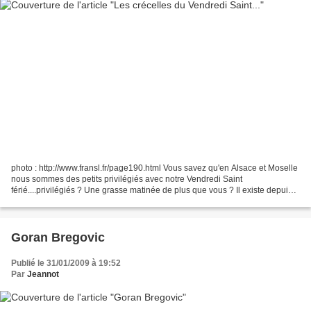
photo : http://www.fransl.fr/page190.html Vous savez qu'en Alsace et Moselle
nous sommes des petits privilégiés avec notre Vendredi Saint
férié....privilégiés ? Une grasse matinée de plus que vous ? Il existe depuis
très longtemps une charmante coutume...
Goran Bregovic
Publié le 31/01/2009 à 19:52
Par
Jeannot