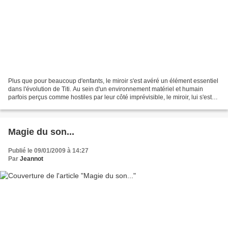
Plus que pour beaucoup d'enfants, le miroir s'est avéré un élément essentiel
dans l'évolution de Titi. Au sein d'un environnement matériel et humain
parfois perçus comme hostiles par leur côté imprévisible, le miroir, lui s'est
montré rassurant. Il a...
Magie du son...
Publié le 09/01/2009 à 14:27
Par
Jeannot