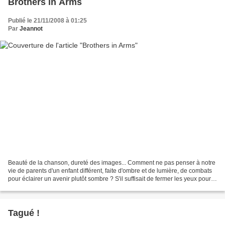
Brothers in Arms
Publié le 21/11/2008 à 01:25
Par
Jeannot
Beauté de la chanson, dureté des images... Comment ne pas penser à notre
vie de parents d'un enfant différent, faite d'ombre et de lumière, de combats
pour éclairer un avenir plutôt sombre ? S'il suffisait de fermer les yeux pour
que seule la beauté subsiste,...
Tagué !