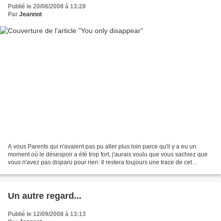
Publié le 20/06/2008 à 13:28
Par
Jeannot
A vous Parents qui n'avaient pas pu aller plus loin parce qu'il y a eu un
moment où le désespoir a été trop fort, j'aurais voulu que vous sachiez que
vous n'avez pas disparu pour rien. Il restera toujours une trace de cet
AMOUR qui nous porte jour après...
Un autre regard...
Publié le 12/09/2008 à 13:13