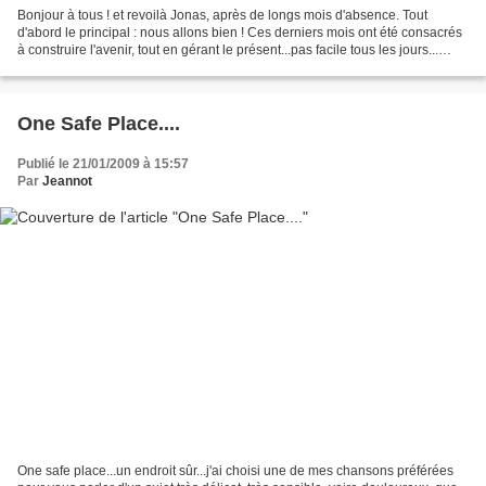
Bonjour à tous ! et revoilà Jonas, après de longs mois d'absence. Tout
d'abord le principal : nous allons bien ! Ces derniers mois ont été consacrés
à construire l'avenir, tout en gérant le présent...pas facile tous les jours...
Depuis début novembre...
One Safe Place....
Publié le 21/01/2009 à 15:57
Par
Jeannot
One safe place...un endroit sûr...j'ai choisi une de mes chansons préférées