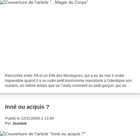
Rencontre entre Titi et un Elfe des Montagnes, qui a eu du mal à rester
impassible quand il a vu notre petit bonhomme reproduire à l'identique son
numéro, en même temps que lui ! Voilà comment un petit garçon, qui ne
parle pas, arrive en quelques secondes...
Inné ou acquis ?
Publié le 12/11/2008 à 13:00
Par
Jeannot