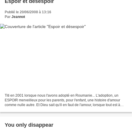
Espoir et désespoir
Publié le 20/06/2008 à 13:16
Par
Jeannot
Titi en 2001 lorsque nous l'avons adopté en Roumanie... L'adoption, un
ESPOIR merveilleux pour les parents, pour l'enfant, une histoire d'amour
comme nulle autre. Et Dieu sait qu'il en faut de l'amour, lorsque tout est à
créer... Il en faut de l'amour...
You only disappear