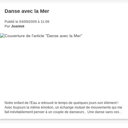
Danse avec la Mer
Publié le 04/09/2009 à 11:06
Par
Jeannot
Notre enfant de l'Eau a retrouvé le temps de quelques jours son élément !
Avec toujours la même émotion, un échange mutuel de mouvements qui me
fait inévitablement penser à un couple de danseurs... Une danse sans cesse
renouvelée et pleine d'imagination...