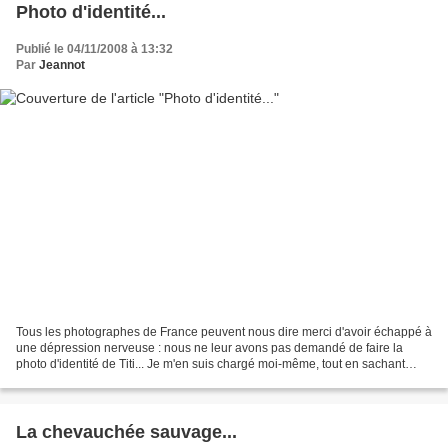
Photo d'identité...
Publié le 04/11/2008 à 13:32
Par
Jeannot
Tous les photographes de France peuvent nous dire merci d'avoir échappé à
une dépression nerveuse : nous ne leur avons pas demandé de faire la
photo d'identité de Titi... Je m'en suis chargé moi-même, tout en sachant
qu'une simple photo de la vie quotidienne...
La chevauchée sauvage...