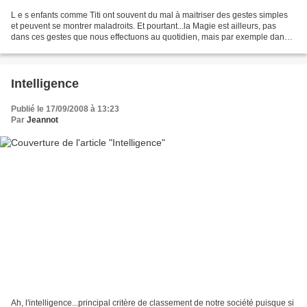
L e s enfants comme Titi ont souvent du mal à maitriser des gestes simples
et peuvent se montrer maladroits. Et pourtant...la Magie est ailleurs, pas
dans ces gestes que nous effectuons au quotidien, mais par exemple dans
quelques notes grattées à la...
Intelligence
Publié le 17/09/2008 à 13:23
Par
Jeannot
Ah, l'intelligence...principal critère de classement de notre société puisque si