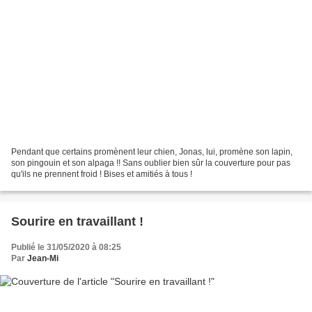
Pendant que certains promènent leur chien, Jonas, lui, promène son lapin,
son pingouin et son alpaga !! Sans oublier bien sûr la couverture pour pas
qu'ils ne prennent froid ! Bises et amitiés à tous !
Sourire en travaillant !
Publié le 31/05/2020 à 08:25
Par
Jean-Mi