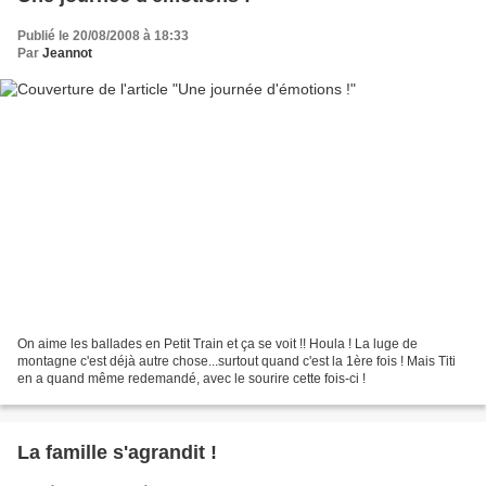
Publié le 20/08/2008 à 18:33
Par
Jeannot
On aime les ballades en Petit Train et ça se voit !! Houla ! La luge de
montagne c'est déjà autre chose...surtout quand c'est la 1ère fois ! Mais Titi
en a quand même redemandé, avec le sourire cette fois-ci !
La famille s'agrandit !