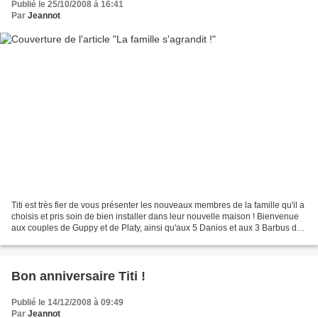
Publié le 25/10/2008 à 16:41
Par
Jeannot
Titi est très fier de vous présenter les nouveaux membres de la famille qu'il a
choisis et pris soin de bien installer dans leur nouvelle maison ! Bienvenue
aux couples de Guppy et de Platy, ainsi qu'aux 5 Danios et aux 3 Barbus de
Sumatra ! Et excellent...
Bon anniversaire Titi !
Publié le 14/12/2008 à 09:49
Par
Jeannot