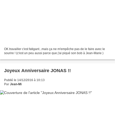
OK travailler c'est fatigant...mais ça ne m'empêche pas de le faire avec le
sourire ! (c'est un peu aussi parce que j'ai piqué son bob à Jean-Marie )
Joyeux Anniversaire JONAS !!
Publié le 14/12/2016 à 10:13
Par
Jean-Mi