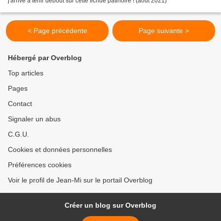
j'arrive à tenir debout sur cette fichue patinoire ! (août 2021)
< Page précédente
Page suivante >
Hébergé par Overblog
Top articles
Pages
Contact
Signaler un abus
C.G.U.
Cookies et données personnelles
Préférences cookies
Voir le profil de Jean-Mi sur le portail Overblog
Créer un blog sur Overblog