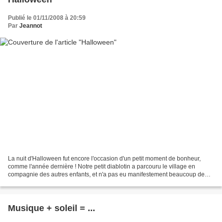
Publié le 01/11/2008 à 20:59
Par
Jeannot
La nuit d'Halloween fut encore l'occasion d'un petit moment de bonheur,
comme l'année dernière ! Notre petit diablotin a parcouru le village en
compagnie des autres enfants, et n'a pas eu manifestement beaucoup de
sorts à jeter !
Musique + soleil = ...