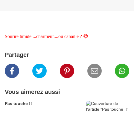
Sourire timide....charmeur....ou canaille ? 😋
Partager
Vous aimerez aussi
Pas touche !!