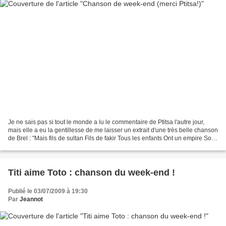
Je ne sais pas si tout le monde a lu le commentaire de Ptitsa l'autre jour,
mais elle a eu la gentillesse de me laisser un extrait d'une très belle chanson
de Brel : "Mais fils de sultan Fils de fakir Tous les enfants Ont un empire Sous
voutes d'or Sous...
Titi aime Toto : chanson du week-end !
Publié le 03/07/2009 à 19:30
Par
Jeannot