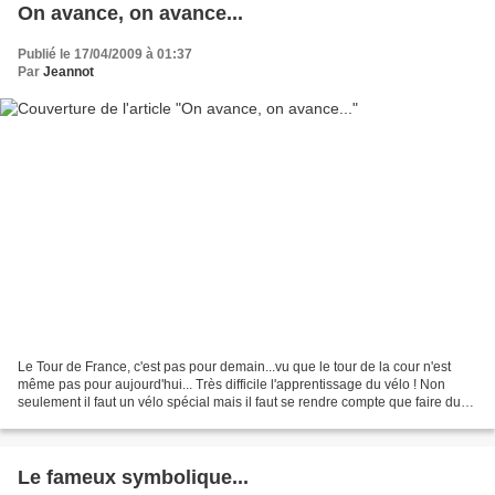
On avance, on avance...
Publié le 17/04/2009 à 01:37
Par
Jeannot
Le Tour de France, c'est pas pour demain...vu que le tour de la cour n'est
même pas pour aujourd'hui... Très difficile l'apprentissage du vélo ! Non
seulement il faut un vélo spécial mais il faut se rendre compte que faire du
vélo c'est être capable de...
Le fameux symbolique...