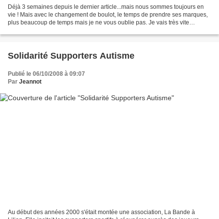
Déjà 3 semaines depuis le dernier article...mais nous sommes toujours en
vie ! Mais avec le changement de boulot, le temps de prendre ses marques,
plus beaucoup de temps mais je ne vous oublie pas. Je vais très vite
réécrire, mais pour vous faire patienter...
Solidarité Supporters Autisme
Publié le 06/10/2008 à 09:07
Par
Jeannot
Au début des années 2000 s'était montée une association, La Bande à