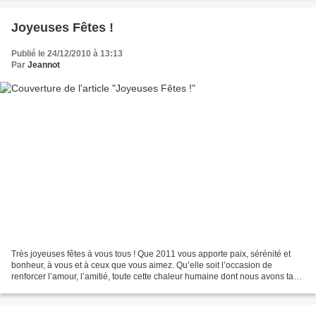
Joyeuses Fêtes !
Publié le 24/12/2010 à 13:13
Par
Jeannot
Très joyeuses fêtes à vous tous ! Que 2011 vous apporte paix, sérénité et
bonheur, à vous et à ceux que vous aimez. Qu’elle soit l’occasion de
renforcer l’amour, l’amitié, toute cette chaleur humaine dont nous avons tant
besoin, plus que jamais ! Puissions-nous...