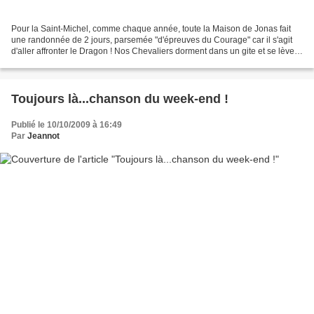
Pour la Saint-Michel, comme chaque année, toute la Maison de Jonas fait
une randonnée de 2 jours, parsemée "d'épreuves du Courage" car il s'agit
d'aller affronter le Dragon ! Nos Chevaliers dorment dans un gite et se lèvent
avant l'aube pour assister...
Toujours là...chanson du week-end !
Publié le 10/10/2009 à 16:49
Par
Jeannot