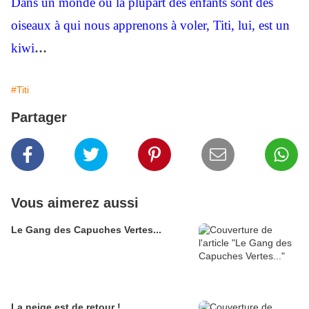
Dans un monde où la plupart des enfants sont des
oiseaux à qui nous apprenons à voler, Titi, lui, est un
...
kiwi
#Titi
Partager
Vous aimerez aussi
Le Gang des Capuches Vertes...
La neige est de retour !