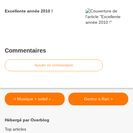
Excellente année 2010 !
Commentaires
Ajouter un commentaire
< Musique + soleil = ...
Gortoz a Ran >
Hébergé par Overblog
Top articles