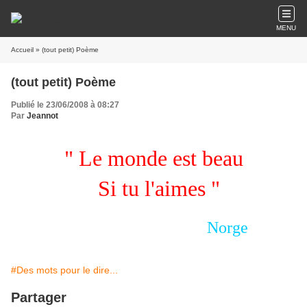
MENU
Accueil
» (tout petit) Poème
(tout petit) Poème
Publié le 23/06/2008 à 08:27
Par
Jeannot
" Le monde est beau
Si tu l'aimes "
Norge
#Des mots pour le dire...
Partager