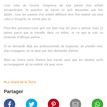
c'est celui de l'avenir, l'angoisse de tout parent d'un enfant
extraordinaire, la question de savoir ce qu'il deviendra une fois
adulte...tous les parents d'un enfant différent rêve d'un endroit sûr pour
celui-ci lorsqu'ils ne seront plus là.
Peut-être penserez-vous qu'il est bien trop tôt pour y penser mais j'y
pense parce que je travaille dans ce milieu, et ce que je vois ou
j'entends m'effraye parfois...
Si on demande déjà aux professionnels de respecter, de prendre soin,
d'accompagner, on ne peut pas leur demander d'aimer...
Mais au moins juste d'aimer leur travail, pour que les adultes qu'ils
accompagnent ait un endroit sûr pour vivre.
#Le chant de la Terre
Partager