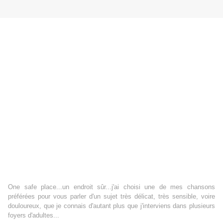
One safe place...un endroit sûr...j'ai choisi une de mes chansons
préférées pour vous parler d'un sujet très délicat, très sensible, voire
douloureux, que je connais d'autant plus que j'interviens dans plusieurs
foyers d'adultes...