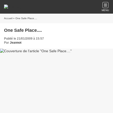
MENU
Accueil
» One Safe Place....
One Safe Place....
Publié le 21/01/2009 à 15:57
Par
Jeannot