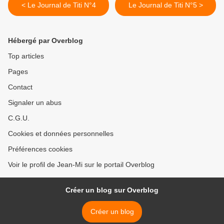
< Le Journal de Titi N°4
Le Journal de Titi N°5 >
Hébergé par Overblog
Top articles
Pages
Contact
Signaler un abus
C.G.U.
Cookies et données personnelles
Préférences cookies
Voir le profil de Jean-Mi sur le portail Overblog
Créer un blog sur Overblog
Créer un blog