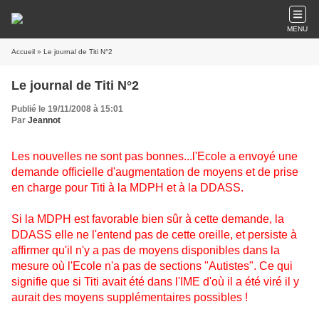
MENU
Accueil
» Le journal de Titi N°2
Le journal de Titi N°2
Publié le 19/11/2008 à 15:01
Par
Jeannot
Les nouvelles ne sont pas bonnes...l'Ecole a envoyé une
demande officielle d'augmentation de moyens et de prise
en charge pour Titi à la MDPH et à la DDASS.
Si la MDPH est favorable bien sûr à cette demande, la
DDASS elle ne l'entend pas de cette oreille, et persiste à
affirmer qu'il n'y a pas de moyens disponibles dans la
mesure où l'Ecole n'a pas de sections "Autistes". Ce qui
signifie que si Titi avait été dans l'IME d'où il a été viré il y
aurait des moyens supplémentaires possibles !