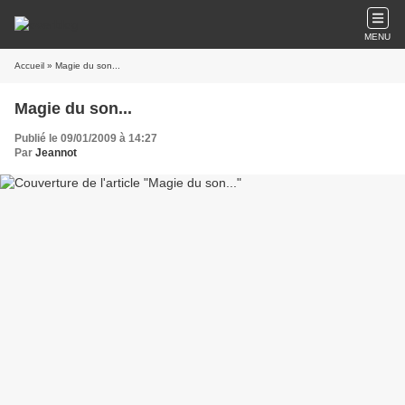
MENU
Accueil
» Magie du son...
Magie du son...
Publié le 09/01/2009 à 14:27
Par
Jeannot