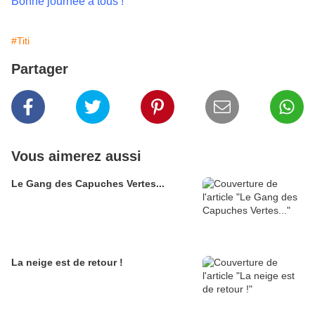
Bonne journée à tous !
#Titi
Partager
Vous aimerez aussi
Le Gang des Capuches Vertes...
La neige est de retour !