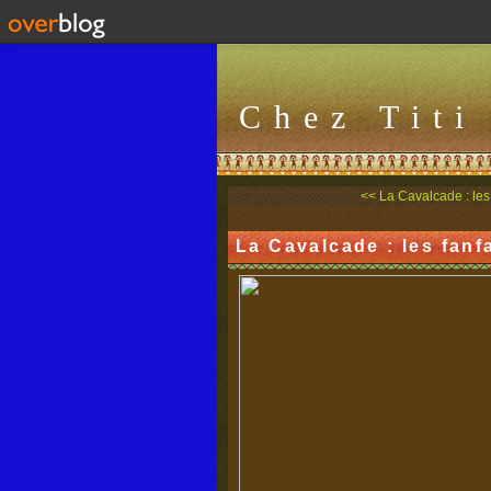
Chez Titi
<< La Cavalcade : les 
La Cavalcade : les fanf