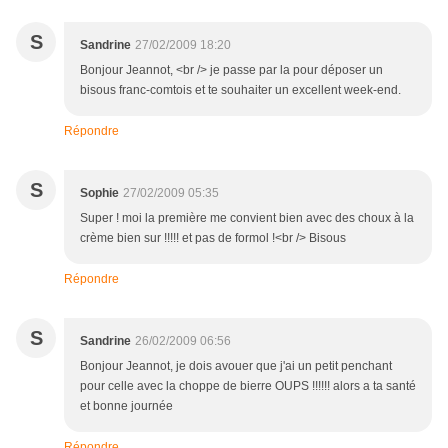
S
Sandrine
27/02/2009 18:20
Bonjour Jeannot, <br /> je passe par la pour déposer un
bisous franc-comtois et te souhaiter un excellent week-end.
Répondre
S
Sophie
27/02/2009 05:35
Super ! moi la première me convient bien avec des choux à la
crème bien sur !!!!! et pas de formol !<br /> Bisous
Répondre
S
Sandrine
26/02/2009 06:56
Bonjour Jeannot, je dois avouer que j'ai un petit penchant
pour celle avec la choppe de bierre OUPS !!!!!! alors a ta santé
et bonne journée
Répondre