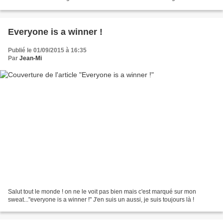
avant l'aube pour assister...
Everyone is a winner !
Publié le 01/09/2015 à 16:35
Par
Jean-Mi
Salut tout le monde ! on ne le voit pas bien mais c'est marqué sur mon
sweat..."everyone is a winner !" J'en suis un aussi, je suis toujours là !