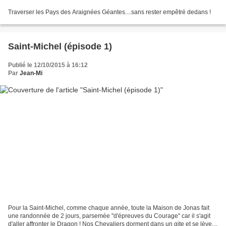
Traverser les Pays des Araignées Géantes....sans rester empêtré dedans !
Saint-Michel (épisode 1)
Publié le 12/10/2015 à 16:12
Par
Jean-Mi
Pour la Saint-Michel, comme chaque année, toute la Maison de Jonas fait
une randonnée de 2 jours, parsemée "d'épreuves du Courage" car il s'agit
d'aller affronter le Dragon ! Nos Chevaliers dorment dans un gite et se lèvent