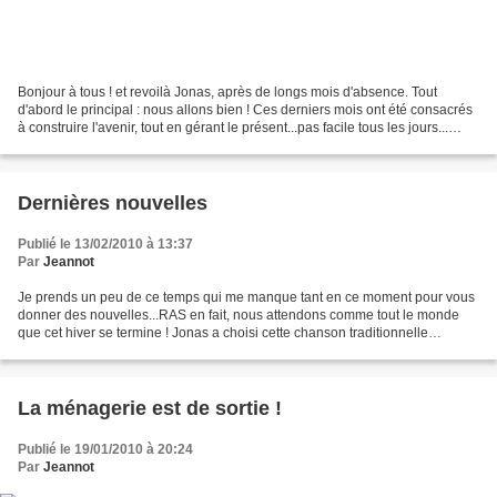
Bonjour à tous ! et revoilà Jonas, après de longs mois d'absence. Tout
d'abord le principal : nous allons bien ! Ces derniers mois ont été consacrés
à construire l'avenir, tout en gérant le présent...pas facile tous les jours...
Depuis début novembre...
Dernières nouvelles
Publié le 13/02/2010 à 13:37
Par
Jeannot
Je prends un peu de ce temps qui me manque tant en ce moment pour vous
donner des nouvelles...RAS en fait, nous attendons comme tout le monde
que cet hiver se termine ! Jonas a choisi cette chanson traditionnelle
africaine qu'il réclame systématiquement...
La ménagerie est de sortie !
Publié le 19/01/2010 à 20:24
Par
Jeannot