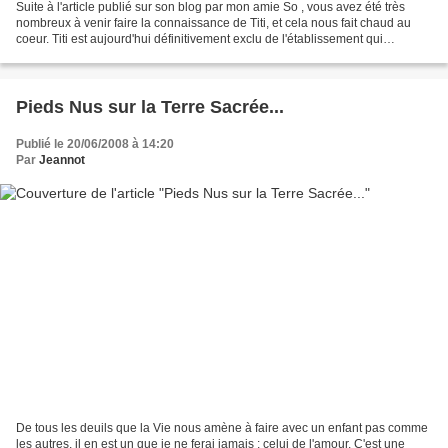
Suite à l'article publié sur son blog par mon amie So , vous avez été très
nombreux à venir faire la connaissance de Titi, et cela nous fait chaud au
coeur. Titi est aujourd'hui définitivement exclu de l'établissement qui
disposait pourtant d'une section...
Pieds Nus sur la Terre Sacrée...
Publié le 20/06/2008 à 14:20
Par
Jeannot
De tous les deuils que la Vie nous amène à faire avec un enfant pas comme
les autres, il en est un que je ne ferai jamais : celui de l'amour. C'est une