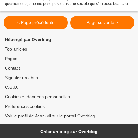
question que je ne me pose pas, dans une société qui s'en pose beaucoup
pour aimer ces enfants-là,...
< Page précédente
Page suivante >
Hébergé par Overblog
Top articles
Pages
Contact
Signaler un abus
C.G.U.
Cookies et données personnelles
Préférences cookies
Voir le profil de Jean-Mi sur le portail Overblog
Créer un blog sur Overblog