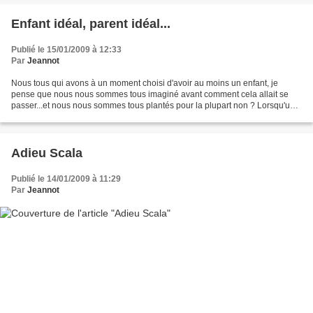
Enfant idéal, parent idéal...
Publié le 15/01/2009 à 12:33
Par
Jeannot
Nous tous qui avons à un moment choisi d'avoir au moins un enfant, je
pense que nous nous sommes tous imaginé avant comment cela allait se
passer...et nous nous sommes tous plantés pour la plupart non ? Lorsqu'une
famille est confrontée à ce que nous...
Adieu Scala
Publié le 14/01/2009 à 11:29
Par
Jeannot